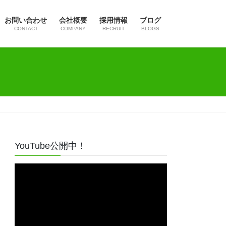
お問い合わせ
会社概要
採用情報
ブログ
CONTACT
COMPANY
RECRUIT
BLOGS
YouTube公開中！
動
画
プ
レ
ー