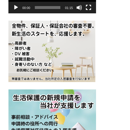
ヤ
00:00
01:15
ー