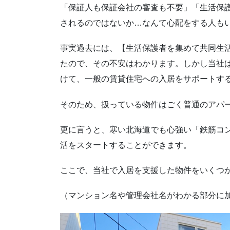
「保証人も保証会社の審査も不要」「生活保
されるのではないか…なんて心配をする人も
事実過去には、【生活保護者を集めて共同生
たので、その不安はわかります。しかし当社
けて、一般の賃貸住宅への入居をサポートす
そのため、扱っている物件はごく普通のアパ
更に言うと、寒い北海道でも心強い「鉄筋コ
活をスタートすることができます。
ここで、当社で入居を支援した物件をいくつ
（マンション名や管理会社名がわかる部分に