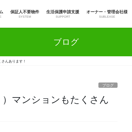
ム
保証人不要物件
生活保護申請支援
オーナー・管理会社様
E
SYSTEM
SUPPORT
SUBLEASE
ブログ
くさんあります！
ブログ
ト）マンションもたくさん